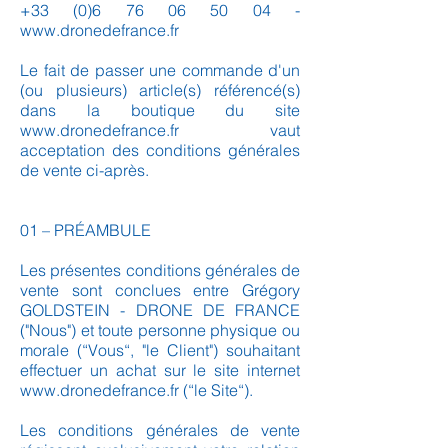
+33 (0)6 76 06 50 04
-
www.dronedefrance.fr
Le fait de passer une commande d'un
(ou plusieurs) article(s) référencé(s)
dans la boutique du site
www.dronedefrance.fr
vaut
acceptation des conditions générales
de vente ci-après.
01 – PRÉAMBULE
Les présentes conditions générales de
vente sont conclues entre Grégory
GOLDSTEIN - DRONE DE FRANCE
("Nous") et toute personne physique ou
morale (“Vous“, "le Client") souhaitant
effectuer un achat sur le site internet
www.dronedefrance.fr
(“le Site“).
Les conditions générales de vente