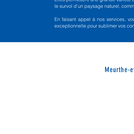
le survol d'un paysage naturel, comm
En faisant appel à nos services, vou
exceptionnelle pour sublimer vos co
Meurthe-et