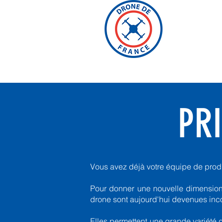
ACCUE
PRI
Vous avez déjà votre équipe de produ
Pour donner une nouvelle dimension 
drone sont aujourd'hui devenues inc
Elles permettent une grande variété 