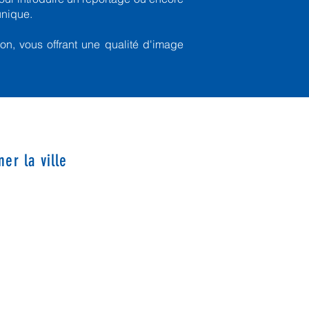
unique.
ion, vous offrant une qualité d'image
er la ville