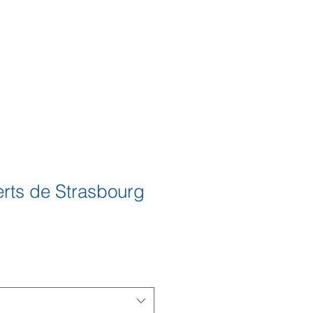
UTIQUE
Se connecter
rts de Strasbourg