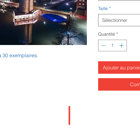
Taille
*
Sélectionner
Quantité
*
 à 30 exemplaires.
Ajouter au panie
Com