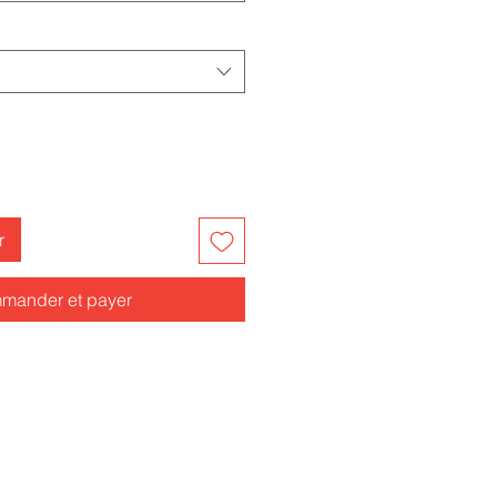
r
mander et payer